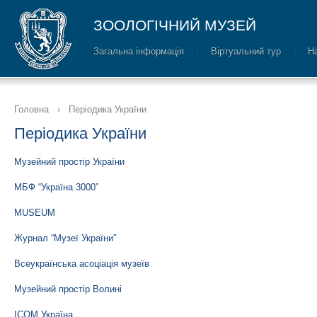
ЗООЛОГІЧНИЙ МУЗЕЙ
Загальна інформація
Віртуальний тур
Н
Головна
›
Періодика України
Періодика України
Музейний простір України
МБФ “Україна 3000”
MUSEUM
Журнал “Музеї України”
Всеукраїнська асоціація музеїв
Музейний простір Волині
ІСОМ Україна