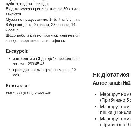
субота, неділя – вихідні
Вхід до музею припиняється за 30 хв до
закриття
Музей не працюватиме: 1, 6, 7 та 8 січня,
8 березня, 2 та 9 травня, 28 червня, 14
жовтня.
Щодо роботи музею протягом серпневих
канікул звертатися за телефоном
Екскурсії:
замовляти за 3 дні до їх проведення
за тел.: 239-45-48
проводяться для груп не менше 10
Як дістатися
осіб
Автостанція №2 
Контакти:
тел.: 380 (0322) 239-45-48
Маршрут номер
(Приблизно 5 
Маршрут номер
пішки (Прибли
Маршрут номер 
(Приблизно 9 