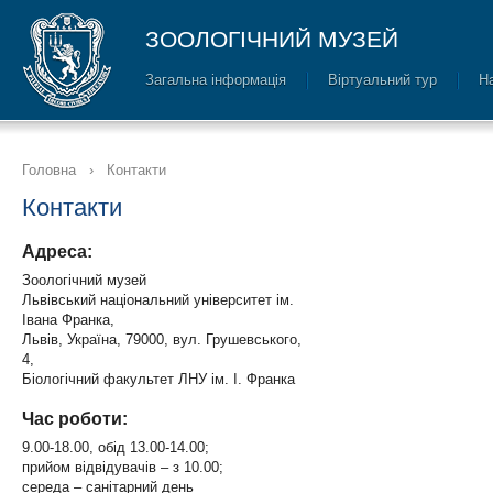
ЗООЛОГІЧНИЙ МУЗЕЙ
Загальна інформація
Віртуальний тур
Н
Головна
›
Контакти
Контакти
Адреса:
Зоологічний музей
Львівський національний університет ім.
Івана Франка,
Львів, Україна, 79000, вул. Грушевського,
4,
Біологічний факультет ЛНУ ім. І. Франка
Час роботи:
9.00-18.00, обід 13.00-14.00;
прийом відвідувачів – з 10.00;
середа – санітарний день